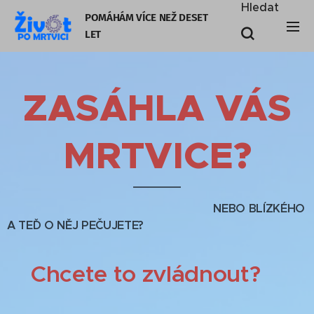
Hledat
POMÁHÁM VÍCE NEŽ DESET
LE
T
ZASÁHLA VÁS
MRTVICE?
NEBO BLÍZKÉHO
A TEĎ O NĚJ PEČUJETE?
Chcete to zvládnout?