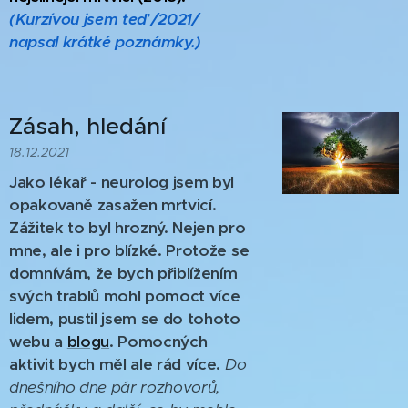
(Kurzívou jsem teď /2021/
napsal krátké poznámky.)
Zásah, hledání
18.12.2021
Jako lékař - neurolog jsem byl
opakovaně zasažen mrtvicí.
Zážitek to byl hrozný. Nejen pro
mne, ale i pro blízké. Protože se
domnívám, že bych přiblížením
svých trablů mohl pomoct více
lidem, pustil jsem se do tohoto
webu a
blogu
. Pomocných
aktivit bych měl ale rád více.
Do
dnešního dne pár rozhovorů,