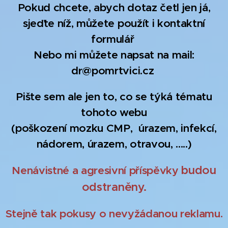
Pokud chcete, abych dotaz četl jen já,
sjeďte níž, můžete použít i kontaktní
formulář
Nebo mi můžete napsat na mail:
dr@pomrtvici.cz
Pište sem ale jen to, co se týká tématu
tohoto webu
(poškození mozku CMP, úrazem, infekcí,
nádorem, úrazem, otravou, .....)
budou
Nenávistné a agresivní
příspěvky
odstraněny.
Stejně tak pokusy o nevyžádanou reklamu.