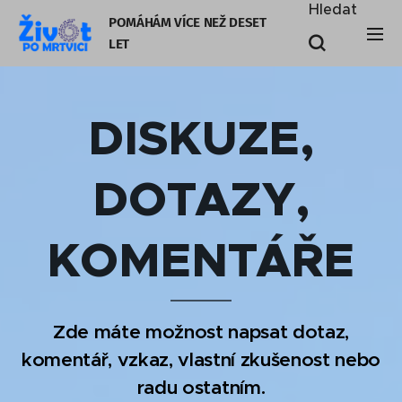
Hledat
POMÁHÁM VÍCE NEŽ DESET
LE
T
DISKUZE,
DOTAZY,
KOMENTÁŘE
Zde máte možnost napsat dotaz,
komentář, vzkaz, vlastní zkušenost nebo
radu ostatním.