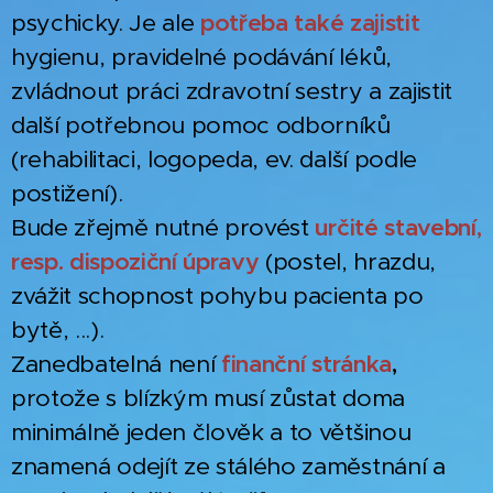
psychicky. Je ale
potřeba také zajistit
hygienu, pravidelné podávání léků,
zvládnout práci zdravotní sestry a zajistit
další potřebnou pomoc odborníků
(rehabilitaci, logopeda, ev. další podle
postižení).
Bude zřejmě nutné provést
určité stavební,
resp. dispoziční úpravy
(postel, hrazdu,
zvážit schopnost pohybu pacienta po
bytě, ...).
Zanedbatelná není
finanční stránka
,
protože s blízkým musí zůstat doma
minimálně jeden člověk a to většinou
znamená odejít ze stálého zaměstnání a