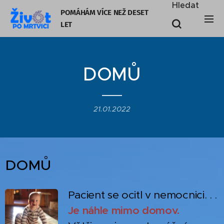
Hledat
POMÁHÁM VÍCE NEŽ DESET
LE
T
DOMŮ
21.01.2022
DOMŮ
Pacient se ocitl v nemocnici. . .
Je náhle mimo domov.